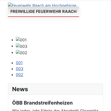
FREIWILLIGE FEUERWEHR RAACH
001
003
002
News
ÖBB Brandstreifenheizen
Wie jedes Jahr führte der Abschnitt Gloggnitz